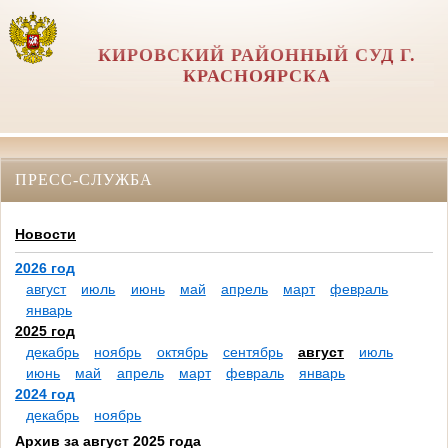
КИРОВСКИЙ РАЙОННЫЙ СУД Г.
КРАСНОЯРСКА
ПРЕСС-СЛУЖБА
Новости
2026 год
август
июль
июнь
май
апрель
март
февраль
январь
2025 год
декабрь
ноябрь
октябрь
сентябрь
август
июль
июнь
май
апрель
март
февраль
январь
2024 год
декабрь
ноябрь
Архив за август 2025 года