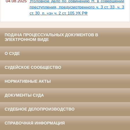
04.08.2025
Уголовное дело по обвинению Н. в совершении
преступления, предусмотренного ч. 3 ст. 33, ч. 3
ст. 30, п. «з» ч. 2 ст. 105 УК РФ
ПОДАЧА ПРОЦЕССУАЛЬНЫХ ДОКУМЕНТОВ В
ЭЛЕКТРОННОМ ВИДЕ
О СУДЕ
СУДЕЙСКОЕ СООБЩЕСТВО
НОРМАТИВНЫЕ АКТЫ
ДОКУМЕНТЫ СУДА
СУДЕБНОЕ ДЕЛОПРОИЗВОДСТВО
СПРАВОЧНАЯ ИНФОРМАЦИЯ