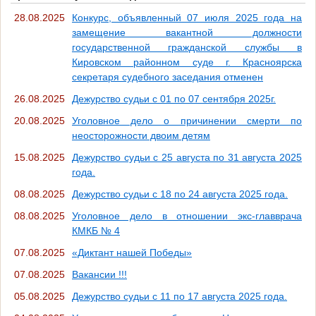
28.08.2025
Конкурс, объявленный 07 июля 2025 года на
замещение вакантной должности
государственной гражданской службы в
Кировском районном суде г. Красноярска
секретаря судебного заседания отменен
26.08.2025
Дежурство судьи с 01 по 07 сентября 2025г.
20.08.2025
Уголовное дело о причинении смерти по
неосторожности двоим детям
15.08.2025
Дежурство судьи с 25 августа по 31 августа 2025
года.
08.08.2025
Дежурство судьи с 18 по 24 августа 2025 года.
08.08.2025
Уголовное дело в отношении экс-главврача
КМКБ № 4
07.08.2025
«Диктант нашей Победы»
07.08.2025
Вакансии !!!
05.08.2025
Дежурство судьи с 11 по 17 августа 2025 года.